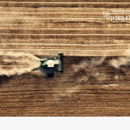
Телефон
(+389) 4