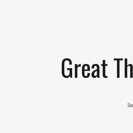
Great Th
Som