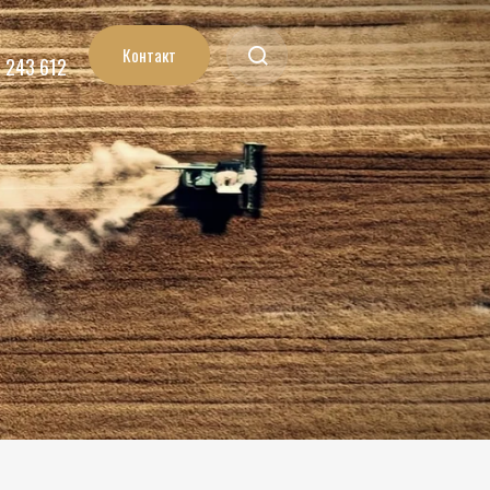
Контакт
7 243 612