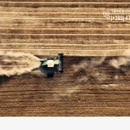
Телефон
(+389) 4