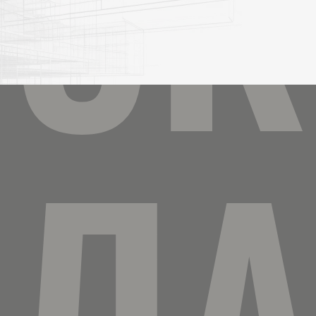
ЗК
ЕЛА