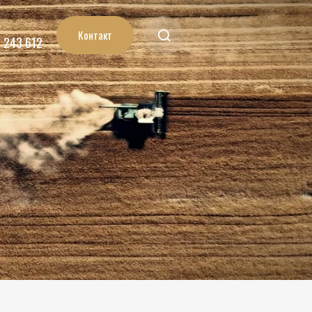
Контакт
7 243 612