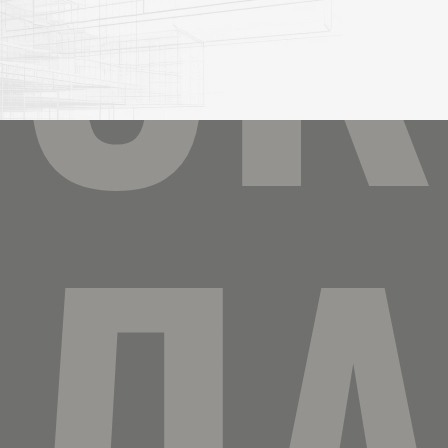
ЗК
ЕЛА