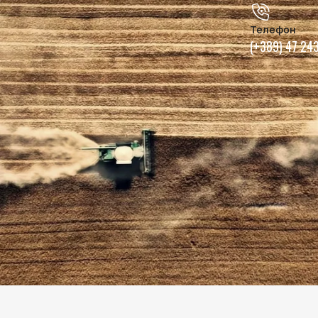
Телефон
(+389) 47 24