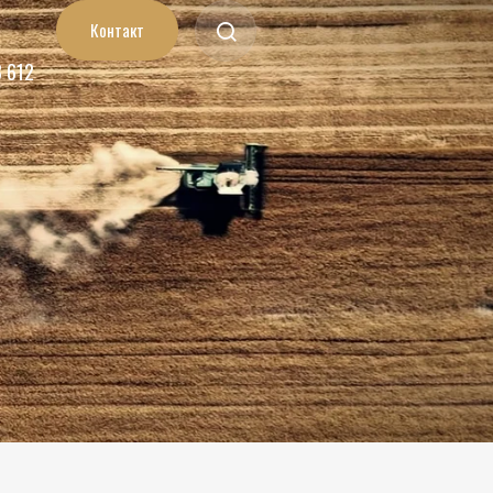
Контакт
3 612