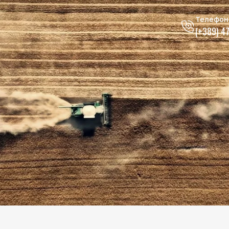
Телефон
(+389) 4