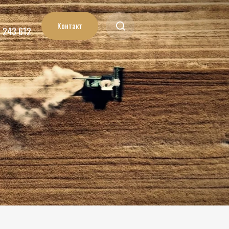
Контакт
7 243 612