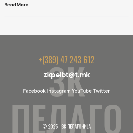
Read More
+(389) 47 243 612
ЗК
zkpelbt@t.mk
Facebook
Instagram
YouTube
Twitter
ПЕЛАГО
© 2025 ЗК ПЕЛАГОНИЈА