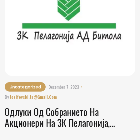
December 7, 2023
Uncategorized
By
Josifovski.js@gmail.com
Одлуки Од Собранието На
Акционери На ЗК Пелагонија,
Одржано На 07.12.2023