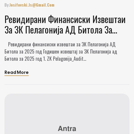
By
Josifovski.js@gmail.com
Ревидирани Финансиски Извештаи
За ЗК Пелагонија АД Битола За
2025 Год
Ревидирани финансиски извештаи за ЗК Пелагонија АД
Битола за 2025 год Годишен извештај за ЗК Пелагонија ад
Битола за 2025 год 1. ZK Pelagonija_Audit
Report_2025_mk_poseben_final
Read More