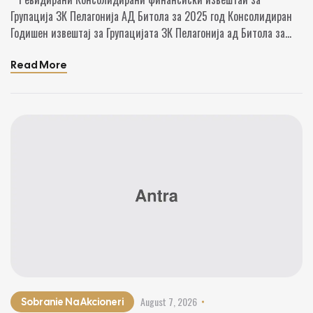
Год
Групација ЗК Пелагонија АД Битола за 2025 год Консолидиран
Годишен извештај за Групацијата ЗК Пелагонија ад Битола за
2025 2. ZK Pelagonija_Audit Report_2025_mk_kons
Read More
August 7, 2026
Sobranie Na Akcioneri