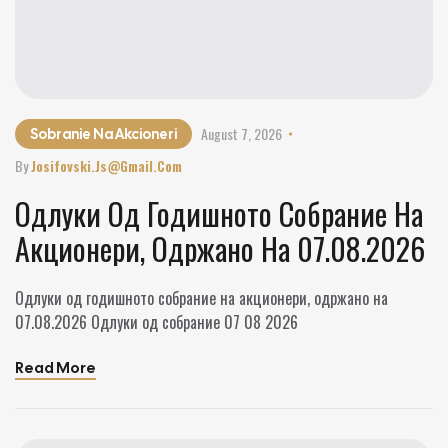
August 7, 2026
Sobranie Na Akcioneri
By
Josifovski.js@gmail.com
Одлуки Од Годишното Собрание На
Акционери, Одржано На 07.08.2026
Одлуки од годишното собрание на акционери, одржано на
07.08.2026 Одлуки од собрание 07 08 2026
Read More