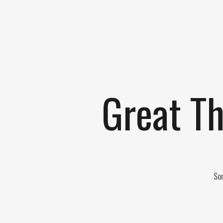
Great Th
Som