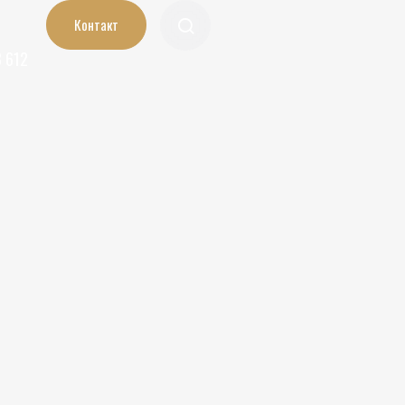
Контакт
3 612