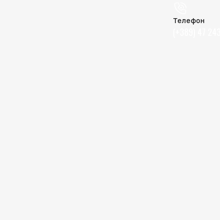
Телефон
(+389) 47 24