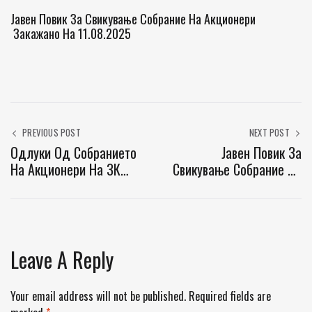
Јавен Повик За Свикување Собрание На Акционери
Закажано На 11.08.2025
PREVIOUS POST
NEXT POST
Одлуки Од Собранието
Јавен Повик За
На Акционери На ЗК
Свикување Собрание На
Пелагонија, Одржано На
Акционери
07.12.2023
Leave A Reply
Your email address will not be published.
Required fields are