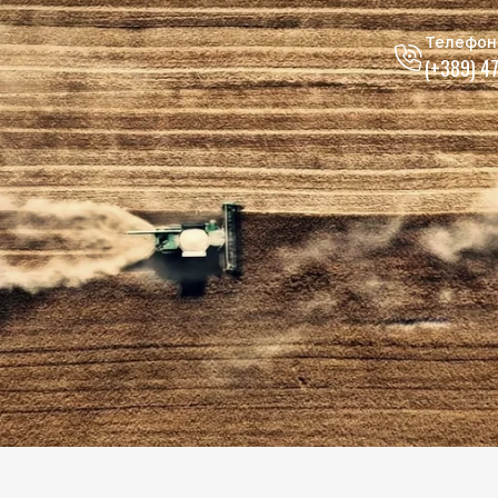
Телефон
(+389) 4