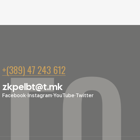
ГО
+(389) 47 243 612
zkpelbt@t.mk
Facebook
Instagram
YouTube
Twitter