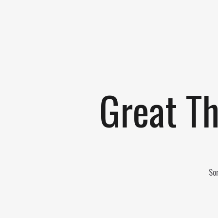
Great Th
Som