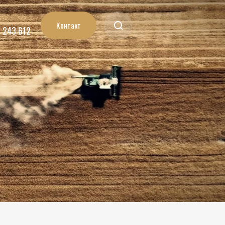
Контакт
7 243 612