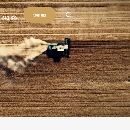
Контакт
7 243 612