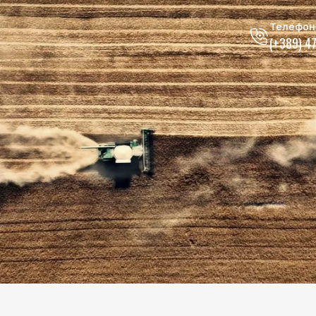
Телефон
(+389) 4