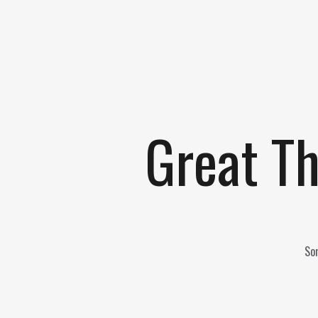
Great Th
Som