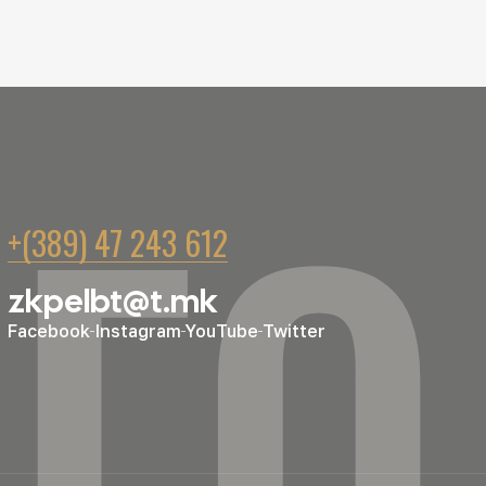
ГО
+(389) 47 243 612
zkpelbt@t.mk
Facebook
Instagram
YouTube
Twitter